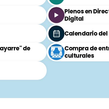
Plenos en Direc
Digital
Calendario del
Gayarre" de
Compra de ent
culturales