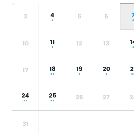
4
3
5
6
11
1
10
12
13
18
19
20
2
17
24
25
26
27
2
31