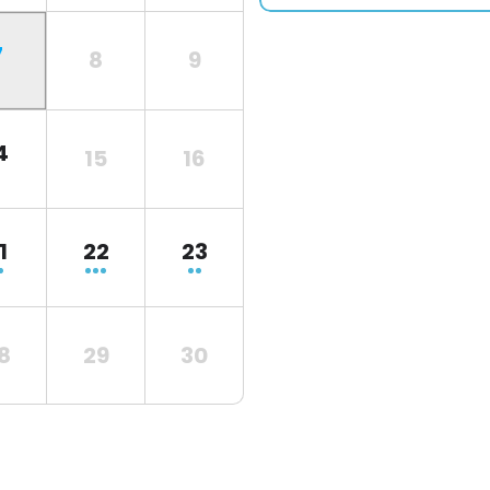
7
8
9
4
15
16
1
22
23
8
29
30