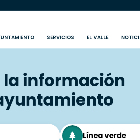
YUNTAMIENTO
SERVICIOS
EL VALLE
NOTICI
 la información
l ayuntamiento
Línea verde