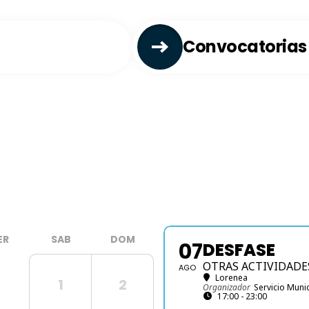
Convocatorias
ER
SAB
DOM
07
DESFASE
OTRAS ACTIVIDADE
AGO
Lorenea
1
2
Organizador
Servicio Munic
17:00 - 23:00