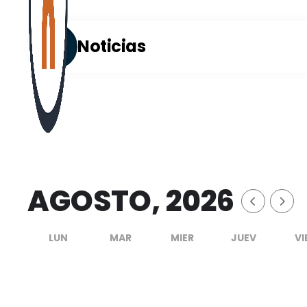
Noticias
AGOSTO, 2026
LUN
MAR
MIER
JUEV
VI