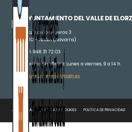
AYUNTAMIENTO DEL VALLE DE ELOR
Plaza de los Fueros 3
31110 – Noáin (Navarra)
Tel. 948 31 72 03
Horario de oficina: Lunes a viernes, 9 a 14 h
ayuntamiento@noain.es
AVISO LEGAL
POLÍTICA DE COOKIES
POLÍTICA DE PRIVACIDAD