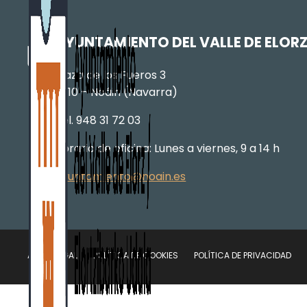
AYUNTAMIENTO DEL VALLE DE ELOR
Plaza de los Fueros 3
31110 – Noáin (Navarra)
Tel. 948 31 72 03
Horario de oficina: Lunes a viernes, 9 a 14 h
ayuntamiento@noain.es
AVISO LEGAL
POLÍTICA DE COOKIES
POLÍTICA DE PRIVACIDAD