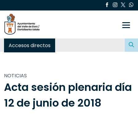
Toggle
Buscar:
Accesos directos
NOTICIAS
Acta sesión plenaria día
12 de junio de 2018