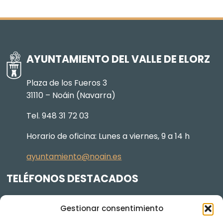
AYUNTAMIENTO DEL VALLE DE ELORZ
Plaza de los Fueros 3
31110 – Noáin (Navarra)
Tel. 948 31 72 03
Horario de oficina: Lunes a viernes, 9 a 14 h
ayuntamiento@noain.es
TELÉFONOS DESTACADOS
Policía Municipal
605 834 045
Gestionar consentimiento
Centro de salud
948 368 156