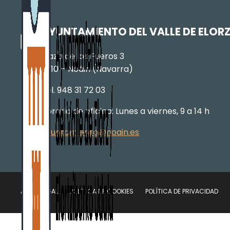
AYUNTAMIENTO DEL VALLE DE ELOR
Plaza de los Fueros 3
31110 – Noáin (Navarra)
Tel. 948 31 72 03
Horario de oficina: Lunes a viernes, 9 a 14 h
ayuntamiento@noain.es
AVISO LEGAL
POLÍTICA DE COOKIES
POLÍTICA DE PRIVACIDAD