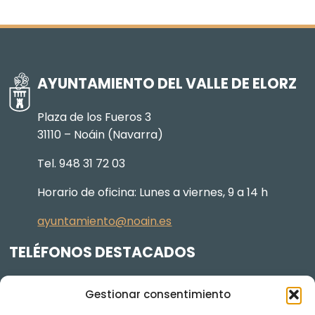
AYUNTAMIENTO DEL VALLE DE ELORZ
Plaza de los Fueros 3
31110 – Noáin (Navarra)
Tel. 948 31 72 03
Horario de oficina: Lunes a viernes, 9 a 14 h
ayuntamiento@noain.es
TELÉFONOS DESTACADOS
Policía Municipal
605 834 045
Gestionar consentimiento
Centro de salud
948 368 156