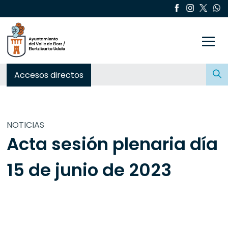
Toggle
Buscar:
Accesos directos
NOTICIAS
Acta sesión plenaria día
15 de junio de 2023