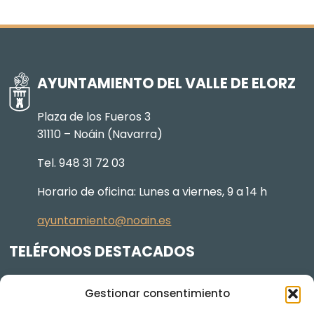
AYUNTAMIENTO DEL VALLE DE ELORZ
Plaza de los Fueros 3
31110 – Noáin (Navarra)
Tel. 948 31 72 03
Horario de oficina: Lunes a viernes, 9 a 14 h
ayuntamiento@noain.es
TELÉFONOS DESTACADOS
Policía Municipal
605 834 045
Gestionar consentimiento
Centro de salud
948 368 156