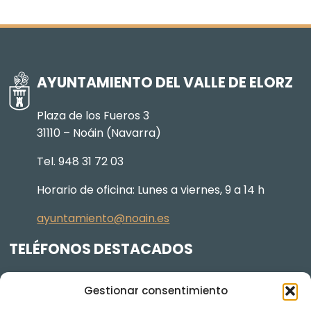
AYUNTAMIENTO DEL VALLE DE ELORZ
Plaza de los Fueros 3
31110 – Noáin (Navarra)
Tel. 948 31 72 03
Horario de oficina: Lunes a viernes, 9 a 14 h
ayuntamiento@noain.es
TELÉFONOS DESTACADOS
Policía Municipal
605 834 045
Gestionar consentimiento
Centro de salud
948 368 156