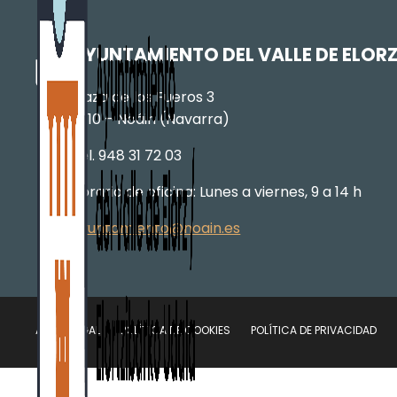
AYUNTAMIENTO DEL VALLE DE ELOR
Plaza de los Fueros 3
31110 – Noáin (Navarra)
Tel. 948 31 72 03
Horario de oficina: Lunes a viernes, 9 a 14 h
ayuntamiento@noain.es
AVISO LEGAL
POLÍTICA DE COOKIES
POLÍTICA DE PRIVACIDAD