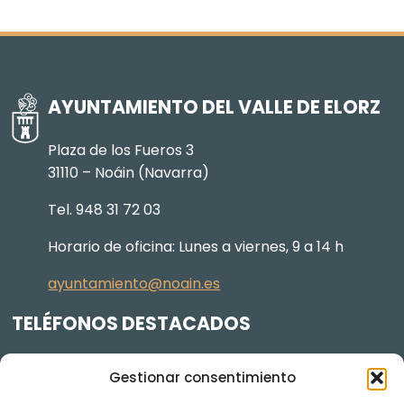
AYUNTAMIENTO DEL VALLE DE ELORZ
Plaza de los Fueros 3
31110 – Noáin (Navarra)
Tel. 948 31 72 03
Horario de oficina: Lunes a viernes, 9 a 14 h
ayuntamiento@noain.es
TELÉFONOS DESTACADOS
Policía Municipal
605 834 045
Gestionar consentimiento
Centro de salud
948 368 156