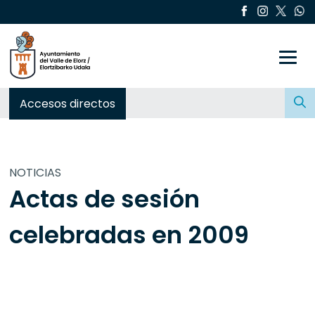
Toggle
Buscar:
Accesos directos
NOTICIAS
Actas de sesión
celebradas en 2009