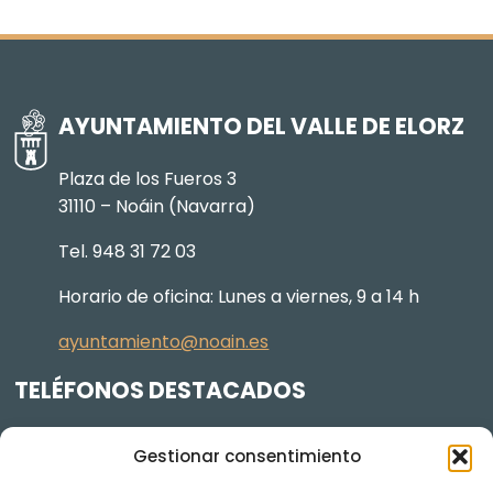
AYUNTAMIENTO DEL VALLE DE ELORZ
Plaza de los Fueros 3
31110 – Noáin (Navarra)
Tel. 948 31 72 03
Horario de oficina: Lunes a viernes, 9 a 14 h
ayuntamiento@noain.es
TELÉFONOS DESTACADOS
Policía Municipal
605 834 045
Gestionar consentimiento
Centro de salud
948 368 156