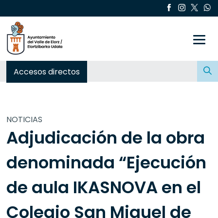
Toggle
Buscar:
Accesos directos
NOTICIAS
Adjudicación de la obra
denominada “Ejecución
de aula IKASNOVA en el
Colegio San Miguel de