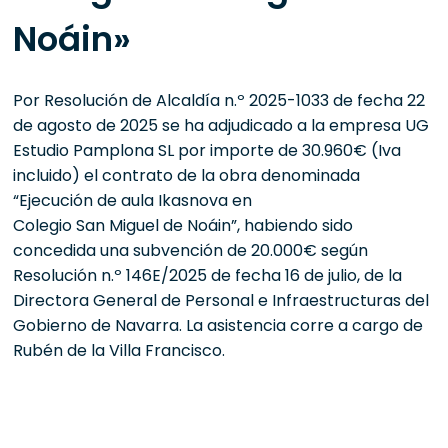
Noáin»
Por Resolución de Alcaldía n.º 2025-1033 de fecha 22
de agosto de 2025 se ha adjudicado a la empresa UG
Estudio Pamplona SL por importe de 30.960€ (Iva
incluido) el contrato de la obra denominada
“Ejecución de aula Ikasnova en
Colegio San Miguel de Noáin”, habiendo sido
concedida una subvención de 20.000€ según
Resolución n.º 146E/2025 de fecha 16 de julio, de la
Directora General de Personal e Infraestructuras del
Gobierno de Navarra. La asistencia corre a cargo de
Rubén de la Villa Francisco.