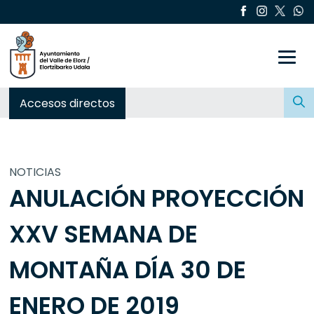
Toggle
Buscar:
Accesos directos
NOTICIAS
ANULACIÓN PROYECCIÓN
XXV SEMANA DE
MONTAÑA DÍA 30 DE
ENERO DE 2019