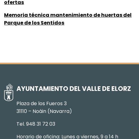
ofertas
Memoria técnica mantenimiento de huertas del
Parque de los Sentidos
AYUNTAMIENTO DEL VALLE DE ELORZ
Plaza de los Fueros 3
31110 – Noáin (Navarra)
Tel. 948 31 72 03
Horario de oficina: Lunes a viernes, 9 a 14 h