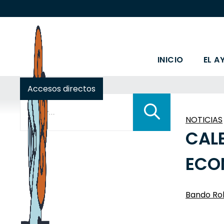
INICIO
EL A
Accesos directos
Buscar:
NOTICIAS
CAL
ECO
Bando Rol