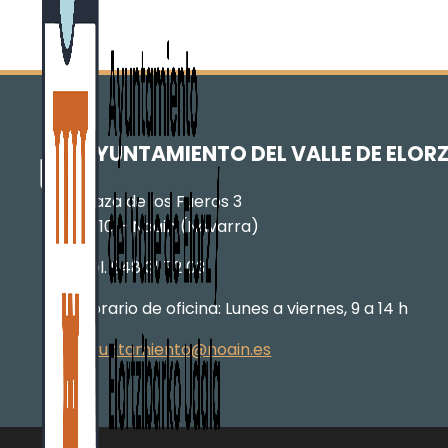
AYUNTAMIENTO DEL VALLE DE ELOR
Plaza de los Fueros 3
31110 – Noáin (Navarra)
Tel. 948 31 72 03
Horario de oficina: Lunes a viernes, 9 a 14 h
ayuntamiento@noain.es