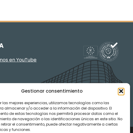
A
enos en YouTube
Gestionar consentimiento
er las mejores experiencias, utilizamos tecnologías como las
ra almacenar y/o acceder a la información del dispositivo. El
ento de estas tecnologías nos permitirá procesar datos como el
ento de navegación o las identificaciones únicas en este sitio. No
 retirar el consentimiento, puede afectar negativamente a ciertas
icas y funciones.