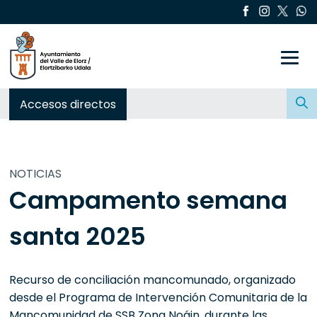
Toggle
Buscar:
Accesos directos
NOTICIAS
Campamento semana
santa 2025
Recurso de conciliación mancomunado, organizado
desde el Programa de Intervención Comunitaria de la
Mancomunidad de SSB Zona Noáin, durante las