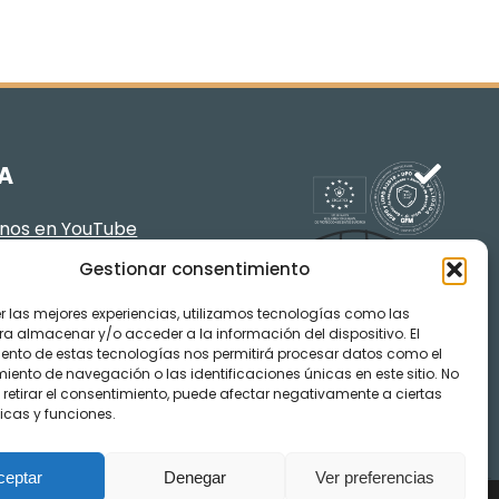
A
enos en YouTube
Gestionar consentimiento
er las mejores experiencias, utilizamos tecnologías como las
ra almacenar y/o acceder a la información del dispositivo. El
ento de estas tecnologías nos permitirá procesar datos como el
ento de navegación o las identificaciones únicas en este sitio. No
 retirar el consentimiento, puede afectar negativamente a ciertas
icas y funciones.
ceptar
Denegar
Ver preferencias