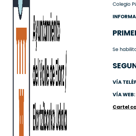
Colegio P
INFORMAC
PRIMER
Se habili
SEGUND
VÍA TELÉ
VÍA WEB
Cartel 