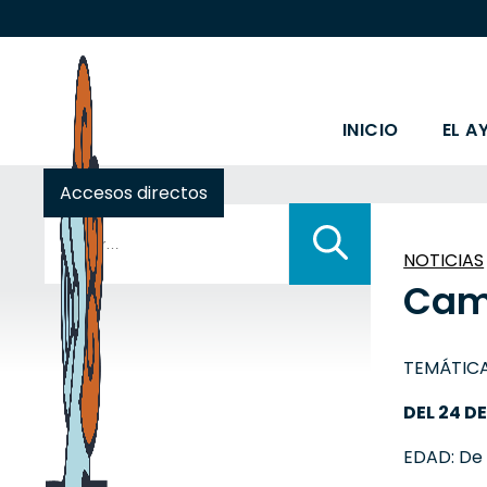
INICIO
EL A
Accesos directos
Buscar:
NOTICIAS
Cam
TEMÁTIC
DEL 24 D
EDAD: De 