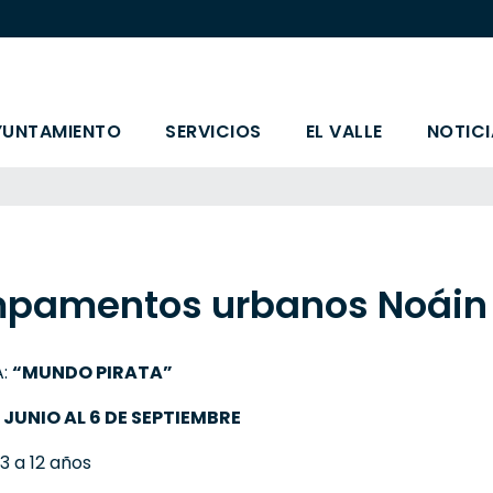
YUNTAMIENTO
SERVICIOS
EL VALLE
NOTICI
pamentos urbanos Noáin
A:
“MUNDO PIRATA”
E JUNIO AL 6 DE SEPTIEMBRE
3 a 12 años