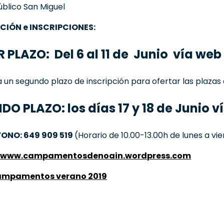
úblico San Miguel
IÓN e INSCRIPCIONES:
 PLAZO: Del 6 al 11 de Junio vía web
ta un segundo plazo de inscripción para ofertar las plaza
O PLAZO: los días 17 y 18 de Junio v
FONO: 649 909 519
(Horario de 10.00-13.00h de lunes a vi
:
www.campamentosdenoain.wordpress.com
campamentos verano 2019