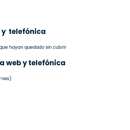
 y telefónica
s que hayan quedado sin cubrir
ía web y telefónica
ernes)