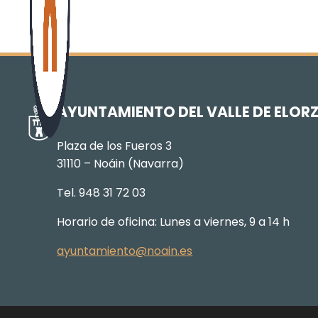
AYUNTAMIENTO DEL VALLE DE ELOR
Plaza de los Fueros 3
31110 – Noáin (Navarra)
Tel. 948 31 72 03
Horario de oficina: Lunes a viernes, 9 a 14 h
ayuntamiento@noain.es