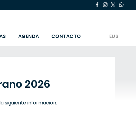
AS
AGENDA
CONTACTO
EUS
rano 2026
la siguiente información: