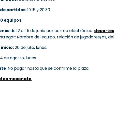
 de partidos:
19:15 y 20:30.
0 equipos.
iones
del 2 al 15 de junio por correo electrónico:
deporte
ntregar: Nombre del equipo, relación de jugadores/as, de
inicio:
20 de julio, lunes.
4 de agosto, lunes.
nte
: No pagar hasta que se confirme la plaza.
el campeonato