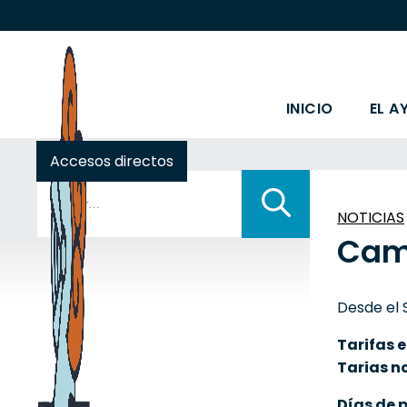
INICIO
EL A
Accesos directos
Buscar:
NOTICIAS
Camp
Desde el 
Tarifas
Tarias 
Días de 