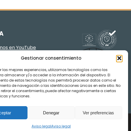
A
enos en YouTube
Gestionar consentimiento
er las mejores experiencias, utilizamos tecnologías como las
ra almacenar y/o acceder a la información del dispositivo. El
ento de estas tecnologías nos permitirá procesar datos como el
ento de navegación o las identificaciones únicas en este sitio. No
 retirar el consentimiento, puede afectar negativamente a ciertas
icas y funciones.
ceptar
Denegar
Ver preferencias
Aviso legal
Aviso legal