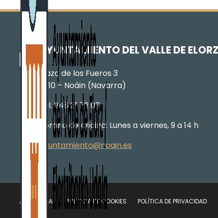
AYUNTAMIENTO DEL VALLE DE ELOR
Plaza de los Fueros 3
31110 – Noáin (Navarra)
Tel. 948 31 72 03
Horario de oficina: Lunes a viernes, 9 a 14 h
ayuntamiento@noain.es
AVISO LEGAL
POLÍTICA DE COOKIES
POLÍTICA DE PRIVACIDAD