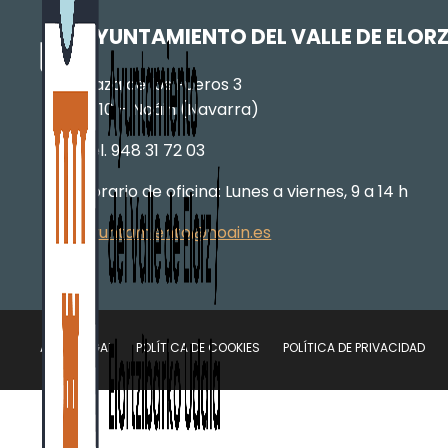
AYUNTAMIENTO DEL VALLE DE ELOR
Plaza de los Fueros 3
31110 – Noáin (Navarra)
Tel. 948 31 72 03
Horario de oficina: Lunes a viernes, 9 a 14 h
ayuntamiento@noain.es
AVISO LEGAL
POLÍTICA DE COOKIES
POLÍTICA DE PRIVACIDAD