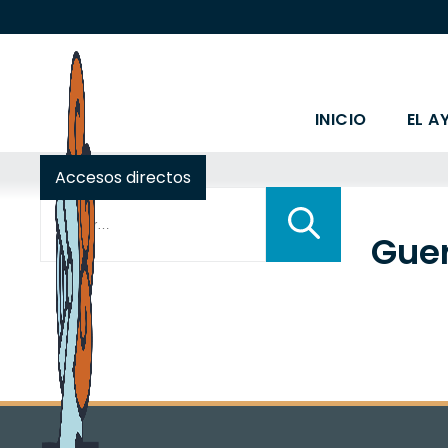
INICIO
EL A
Accesos directos
Buscar:
Gue