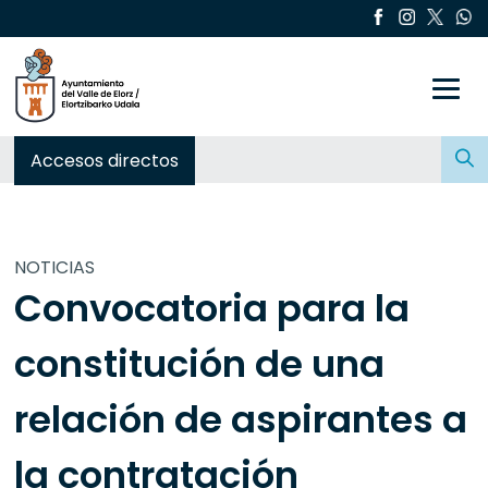
Toggle
Buscar:
Accesos directos
NOTICIAS
Convocatoria para la
constitución de una
relación de aspirantes a
la contratación