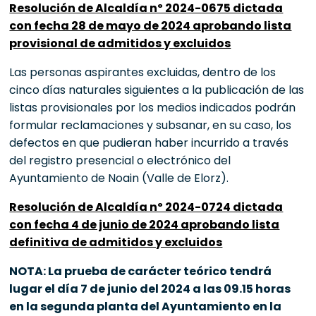
Resolución de Alcaldía nº 2024-0675 dictada
con fecha 28 de mayo de 2024 aprobando lista
provisional de admitidos y excluidos
Las personas aspirantes excluidas, dentro de los
cinco días naturales siguientes a la publicación de las
listas provisionales por los medios indicados podrán
formular reclamaciones y subsanar, en su caso, los
defectos en que pudieran haber incurrido a través
del registro presencial o electrónico del
Ayuntamiento de Noain (Valle de Elorz).
Resolución de Alcaldía nº 2024-0724 dictada
con fecha 4 de junio de 2024 aprobando lista
definitiva de admitidos y excluidos
NOTA: La prueba de carácter teórico tendrá
lugar el día 7 de junio del 2024 a las 09.15 horas
en la segunda planta del Ayuntamiento en la