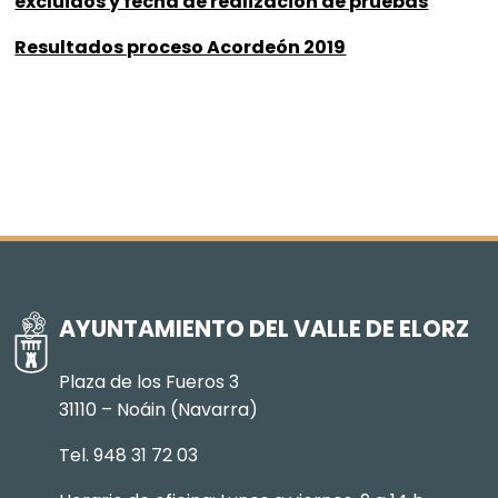
excluidos y fecha de realización de pruebas
Resultados proceso Acordeón 2019
AYUNTAMIENTO DEL VALLE DE ELORZ
Plaza de los Fueros 3
31110 – Noáin (Navarra)
Tel. 948 31 72 03