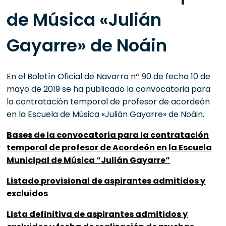
de Música «Julián
Gayarre» de Noáin
En el Boletín Oficial de Navarra nº 90 de fecha 10 de
mayo de 2019 se ha publicado la convocatoria para
la contratación temporal de profesor de acordeón
en la Escuela de Música «Julián Gayarre» de Noáin.
Bases de la convocatoria para la contratación
temporal de profesor de Acordeón en la Escuela
Municipal de Música “Julián Gayarre”
Listado provisional de aspirantes admitidos y
excluidos
Lista definitiva de aspirantes admitidos y