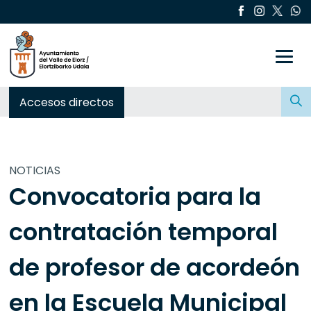
Toggle
Buscar:
Accesos directos
NOTICIAS
Convocatoria para la
contratación temporal
de profesor de acordeón
en la Escuela Municipal