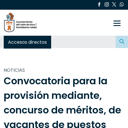
Toggle
Buscar:
Accesos directos
NOTICIAS
Convocatoria para la
provisión mediante,
concurso de méritos, de
vacantes de puestos