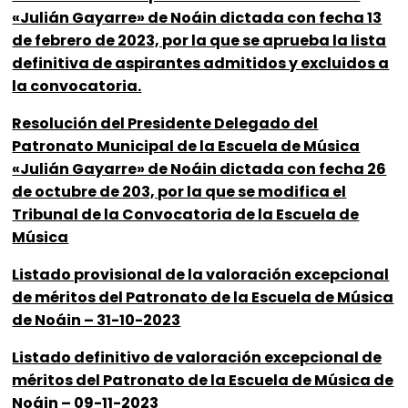
«Julián Gayarre» de Noáin dictada con fecha 13
de febrero de 2023, por la que se aprueba la lista
definitiva de aspirantes admitidos y excluidos a
la convocatoria.
Resolución del Presidente Delegado del
Patronato Municipal de la Escuela de Música
«Julián Gayarre» de Noáin dictada con fecha 26
de octubre de 203, por la que se modifica el
Tribunal de la Convocatoria de la Escuela de
Música
Listado provisional de la valoración excepcional
de méritos del Patronato de la Escuela de Música
de Noáin – 31-10-2023
Listado definitivo de valoración excepcional de
méritos del Patronato de la Escuela de Música de
Noáin – 09-11-2023