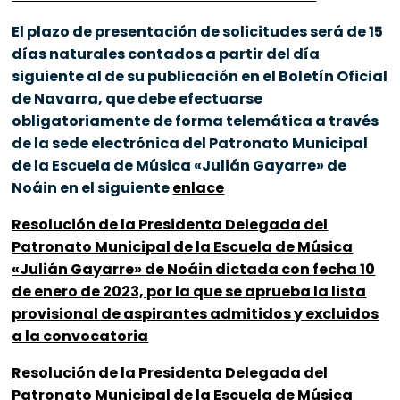
El plazo de presentación de solicitudes será de 15
días naturales contados a partir del día
siguiente al de su publicación en el Boletín Oficial
de Navarra, que debe efectuarse
obligatoriamente de forma telemática a través
de la sede electrónica del Patronato Municipal
de la Escuela de Música «Julián Gayarre» de
Noáin en el siguiente
enlace
Resolución de la Presidenta Delegada del
Patronato Municipal de la Escuela de Música
«Julián Gayarre» de Noáin dictada con fecha 10
de enero de 2023, por la que se aprueba la lista
provisional de aspirantes admitidos y excluidos
a la convocatoria
Resolución de la Presidenta Delegada del
Patronato Municipal de la Escuela de Música