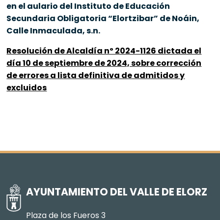
en el aulario del Instituto de Educación
Secundaria Obligatoria “Elortzibar” de Noáin,
Calle Inmaculada, s.n.
Resolución de Alcaldía nº 2024-1126 dictada el
día 10 de septiembre de 2024, sobre corrección
de errores a lista definitiva de admitidos y
excluidos
AYUNTAMIENTO DEL VALLE DE ELORZ
Plaza de los Fueros 3