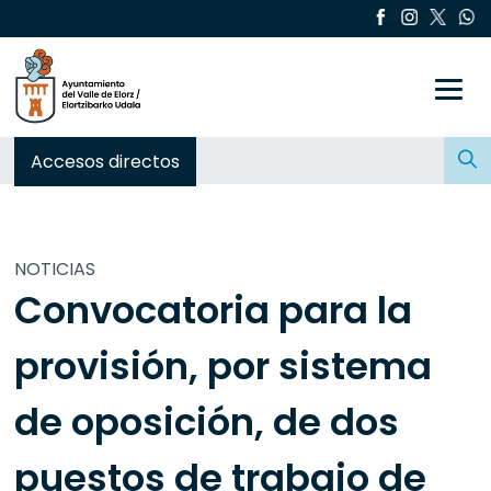
Toggle
Buscar:
Accesos directos
NOTICIAS
Convocatoria para la
provisión, por sistema
de oposición, de dos
puestos de trabajo de