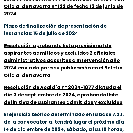
Oficial de Navarra nº 122 de fecha 13 de junio de
2024
Plazo de finalización de presentación de
instancias: 15 de julio de 2024
Resolución aprobando lista provisional de
aspirantes admitidos y excluidos 2 oficiales
administrativos adscritos a Intervención año
2024 enviada para su publicación en el Boletín
Oficial de Navarra
Resolución de Acaldía nº 2024-1077 dictada el
día 3 de septiembre de 2024, aprobando lista
definitiva de aspirantes admitidos y excluidos
El ejercicio teórico determinado en la base 7.2.1.
de la convocatoria, tendrá lugar el próximo día
14 de diciembre de 2024, sábado, a las 10 horas,