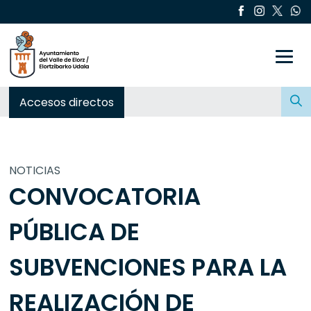
Toggle
Buscar:
Accesos directos
NOTICIAS
CONVOCATORIA
PÚBLICA DE
SUBVENCIONES PARA LA
REALIZACIÓN DE