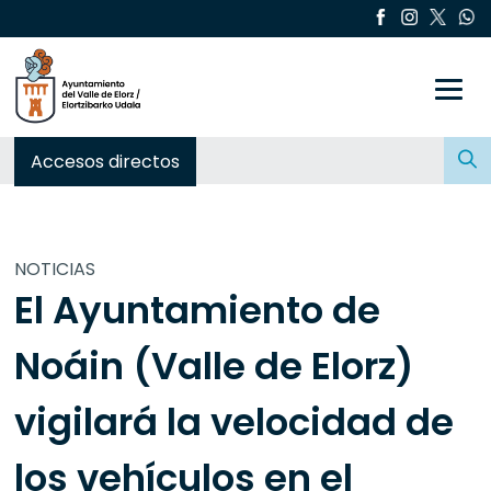
Toggle
Buscar:
Accesos directos
NOTICIAS
El Ayuntamiento de
Noáin (Valle de Elorz)
vigilará la velocidad de
los vehículos en el