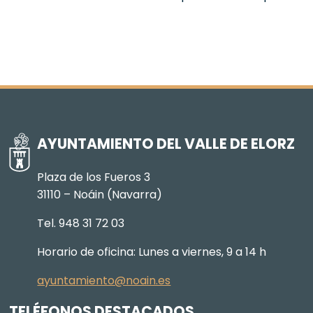
AYUNTAMIENTO DEL VALLE DE ELORZ
Plaza de los Fueros 3
31110 – Noáin (Navarra)
Tel. 948 31 72 03
Horario de oficina: Lunes a viernes, 9 a 14 h
ayuntamiento@noain.es
TELÉFONOS DESTACADOS