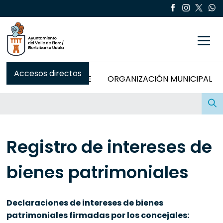
Toggle
Accesos directos
SALUDO DEL ALCALDE
ORGANIZACIÓN MUNICIPAL
Buscar:
Registro de intereses de
bienes patrimoniales
Declaraciones de intereses de bienes
patrimoniales firmadas por los concejales: