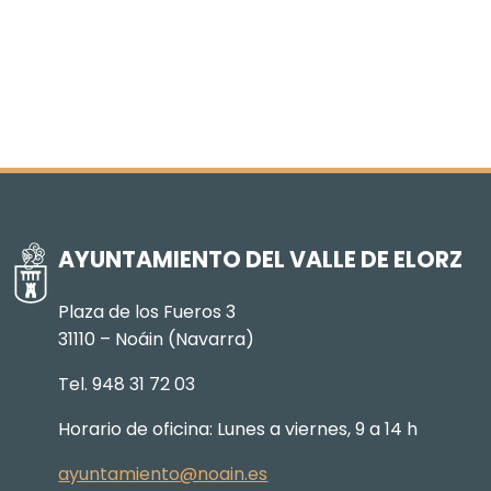
AYUNTAMIENTO DEL VALLE DE ELORZ
Plaza de los Fueros 3
31110 – Noáin (Navarra)
Tel. 948 31 72 03
Horario de oficina: Lunes a viernes, 9 a 14 h
ayuntamiento@noain.es