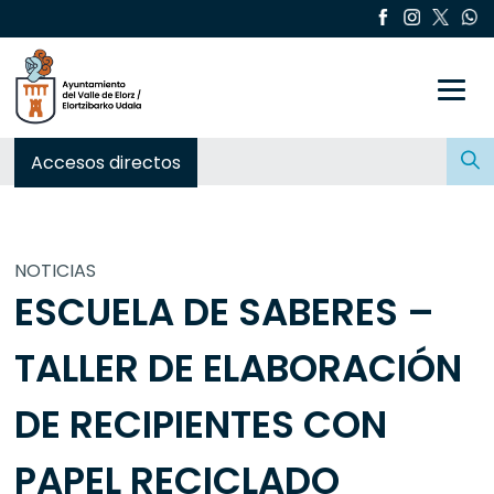
Toggle
Buscar:
Accesos directos
NOTICIAS
ESCUELA DE SABERES –
TALLER DE ELABORACIÓN
DE RECIPIENTES CON
PAPEL RECICLADO