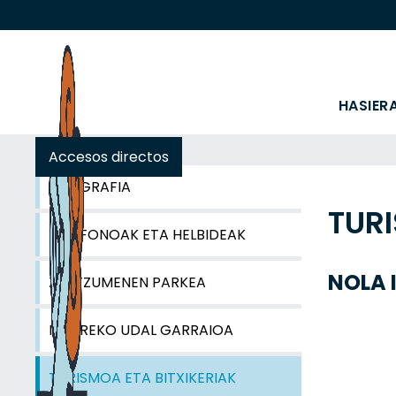
HASIER
Accesos directos
GEOGRAFIA
TURI
TELEFONOAK ETA HELBIDEAK
NOLA I
ZENTZUMENEN PARKEA
IBARREKO UDAL GARRAIOA
TURISMOA ETA BITXIKERIAK