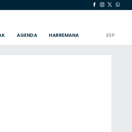
AK
AGENDA
HARREMANA
ESP