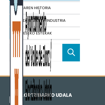
IBARRAREN HISTORIA
NEKAZARITZA ETA INDUSTRIA
INTERESEKO ESTEKAK
Buscar:
ELORTZIBARKO UDALA