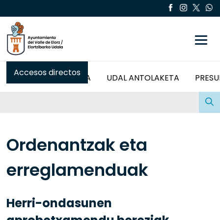
Toggle
Accesos directos
ALKATEAREN AGURRA
UDAL ANTOLAKETA
PRESU
Buscar:
Ordenantzak eta
erreglamenduak
Herri-ondasunen