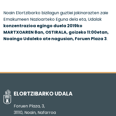
Noain Elortzibarko bizilagun guztiei jakinarazten zaie
Emakumeen Nazioarteko Eguna dela eta, Udalak
konzentrazioa egingo duela 2019ko
MARTXOAREN 8an, OSTIRALA, goizeko 11:00etan,
Noaingo Udaleko ate nagusian, Foruen Plaza 3
.
ELORTZIBARKO UDALA
Foruen Plaza, 3,
31110, Noain, Nafarroa