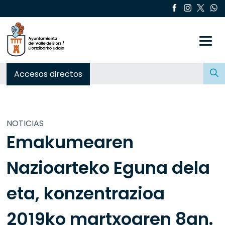
Toggle
Buscar:
Accesos directos
NOTICIAS
Emakumearen
Nazioarteko Eguna dela
eta, konzentrazioa
2019ko martxoaren 8an.