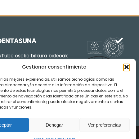
DENTASUNA
Tube osoko bilkura bideoak
Gestionar consentimiento
er las mejores experiencias, utilizamos tecnologías como las
ra almacenar y/o acceder a la información del dispositivo. El
ento de estas tecnologías nos permitirá procesar datos como el
ento de navegación o las identificaciones únicas en este sitio. No
 retirar el consentimiento, puede afectar negativamente a ciertas
icas y funciones.
ceptar
Denegar
Ver preferencias