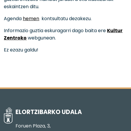
eskaintzen ditu.
Agenda
hemen
kontsultatu dezakezu.
Informazio guztia eskuragarri dago baita ere
Kultur
Zentroko
webgunean.
Ez ezazu galdu!
ELORTZIBARKO UDALA
Foruen Plaza, 3,