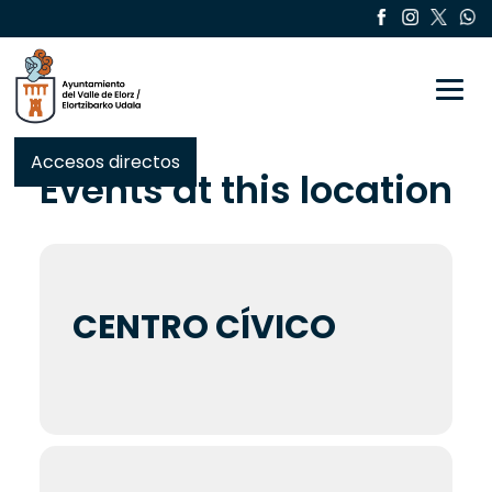
Toggle
Accesos directos
Events at this location
CENTRO CÍVICO