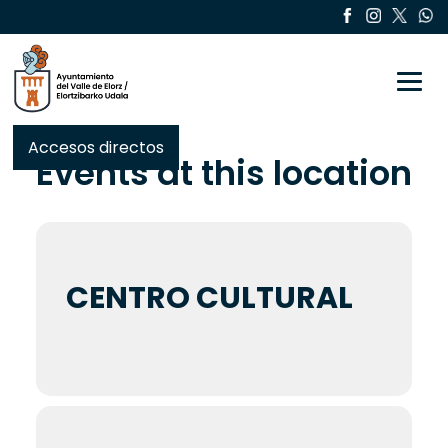
Toggle
Accesos directos
Events at this location
CENTRO CULTURAL