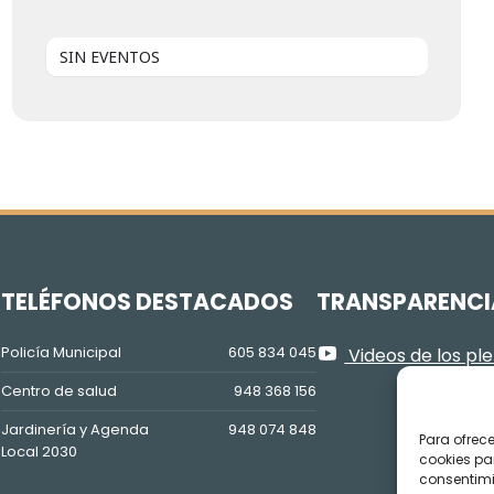
SIN EVENTOS
Z
TELÉFONOS DESTACADOS
TRANSPARENCI
Policía Municipal
605 834 045
Videos de los pl
Centro de salud
948 368 156
Jardinería y Agenda
948 074 848
Para ofrec
Local 2030
cookies pa
consentimi