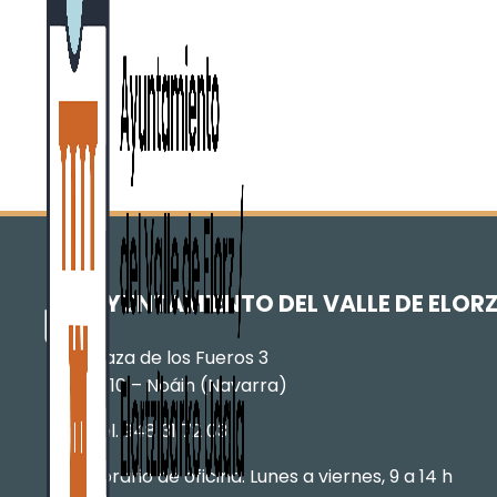
AYUNTAMIENTO DEL VALLE DE ELOR
Plaza de los Fueros 3
31110 – Noáin (Navarra)
Tel. 948 31 72 03
Horario de oficina: Lunes a viernes, 9 a 14 h