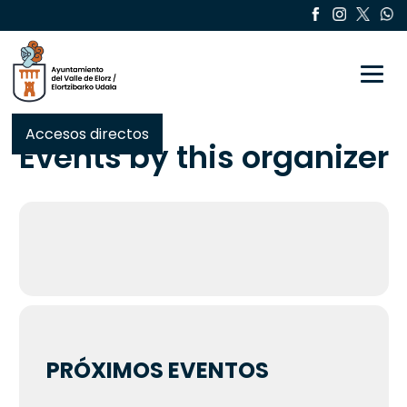
Toggle
Accesos directos
Events by this organizer
PRÓXIMOS EVENTOS