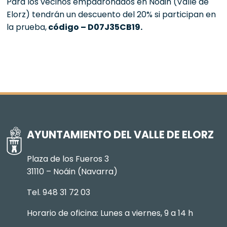
Para los vecinos empadronados en Noáin (Valle de
Elorz) tendrán un descuento del 20% si participan en
la prueba,
código – D07J35CB19.
AYUNTAMIENTO DEL VALLE DE ELORZ
Plaza de los Fueros 3
31110 – Noáin (Navarra)
Tel. 948 31 72 03
Horario de oficina: Lunes a viernes, 9 a 14 h