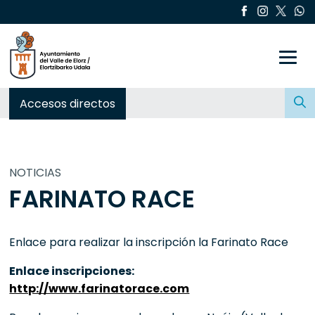
Toggle
Buscar:
Accesos directos
NOTICIAS
FARINATO RACE
Enlace para realizar la inscripción la Farinato Race
Enlace inscripciones:
http://www.farinatorace.com