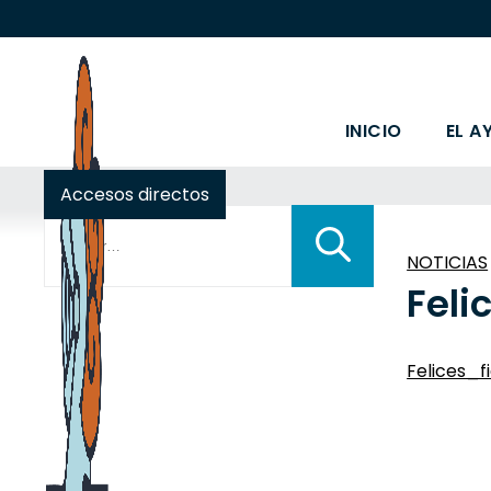
INICIO
EL A
Accesos directos
Buscar:
NOTICIAS
Feli
Felices_f