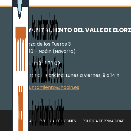
AYUNTAMIENTO DEL VALLE DE ELOR
Plaza de los Fueros 3
31110 – Noáin (Navarra)
Tel. 948 31 72 03
Horario de oficina: Lunes a viernes, 9 a 14 h
ayuntamiento@noain.es
AVISO LEGAL
POLÍTICA DE COOKIES
POLÍTICA DE PRIVACIDAD