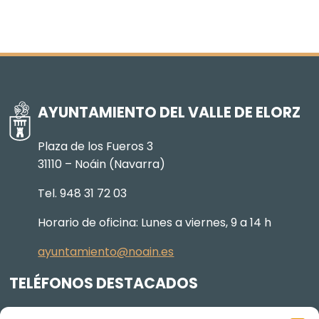
AYUNTAMIENTO DEL VALLE DE ELORZ
Plaza de los Fueros 3
31110 – Noáin (Navarra)
Tel. 948 31 72 03
Horario de oficina: Lunes a viernes, 9 a 14 h
ayuntamiento@noain.es
TELÉFONOS DESTACADOS
Policía Municipal
605 834 045