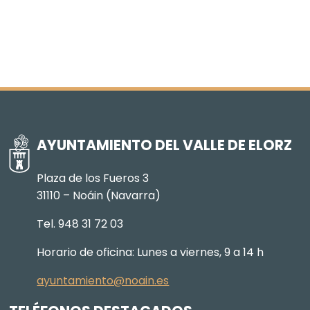
AYUNTAMIENTO DEL VALLE DE ELORZ
Plaza de los Fueros 3
31110 – Noáin (Navarra)
Tel. 948 31 72 03
Horario de oficina: Lunes a viernes, 9 a 14 h
ayuntamiento@noain.es