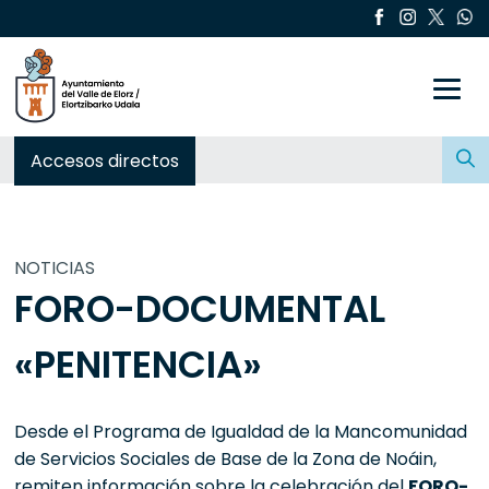
Toggle
Buscar:
Accesos directos
NOTICIAS
FORO-DOCUMENTAL
«PENITENCIA»
Desde el Programa de Igualdad de la Mancomunidad
de Servicios Sociales de Base de la Zona de Noáin,
remiten información sobre la celebración del
FORO-