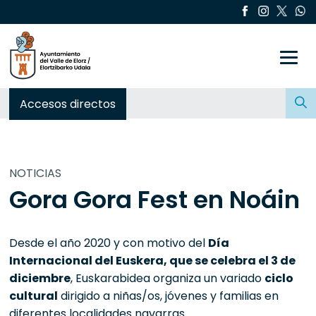
Toggle
Buscar:
Accesos directos
NOTICIAS
Gora Gora Fest en Noáin
Desde el año 2020 y con motivo del
Día
Internacional del Euskera, que se celebra el 3 de
diciembre
, Euskarabidea organiza un variado
ciclo
cultural
dirigido a niñas/os, jóvenes y familias en
diferentes localidades navarras.