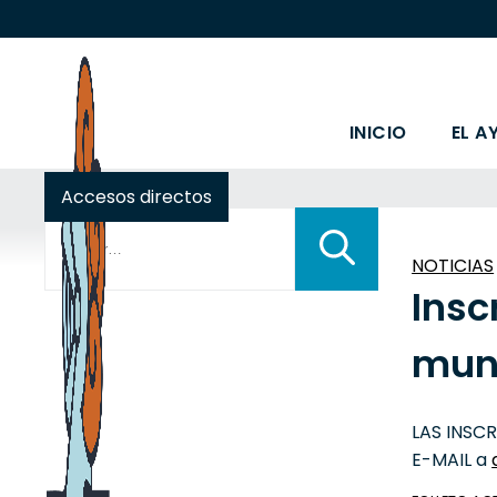
INICIO
EL A
Accesos directos
Buscar:
NOTICIAS
Insc
mun
LAS INSC
E-MAIL a