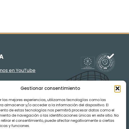
A
enos en YouTube
Gestionar consentimiento
er las mejores experiencias, utilizamos tecnologías como las
ra almacenar y/o acceder a la información del dispositivo. El
ento de estas tecnologías nos permitirá procesar datos como el
ento de navegación o las identificaciones únicas en este sitio. No
 retirar el consentimiento, puede afectar negativamente a ciertas
icas y funciones.