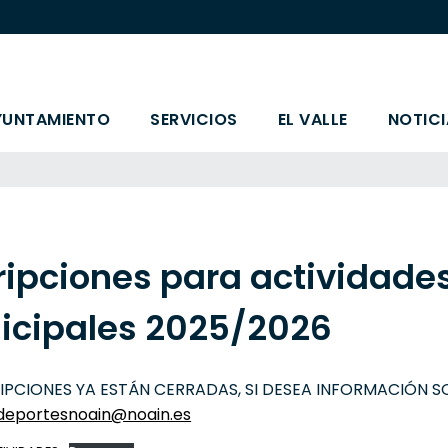
YUNTAMIENTO
SERVICIOS
EL VALLE
NOTICI
ripciones para actividade
icipales 2025/2026
RIPCIONES YA ESTÁN CERRADAS, SI DESEA INFORMACIÓN S
deportesnoain@noain.es