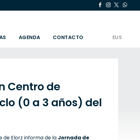
AS
AGENDA
CONTACTO
EUS
n Centro de
clo (0 a 3 años) del
le de Elorz informa de la
Jornada de