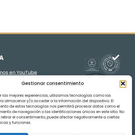
A
enos en YouTube
Gestionar consentimiento
er las mejores experiencias, utilizamos tecnologías como las
ra almacenar y/o acceder a la información del dispositivo. El
ento de estas tecnologías nos permitirá procesar datos como el
ento de navegación o las identificaciones únicas en este sitio. No
 retirar el consentimiento, puede afectar negativamente a ciertas
icas y funciones.