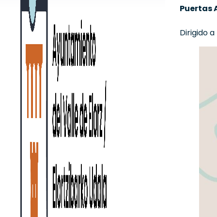
Puertas A
Dirigido a