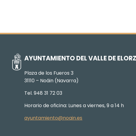
AYUNTAMIENTO DEL VALLE DE ELOR
Plaza de los Fueros 3
31110 – Noáin (Navarra)
Tel. 948 31 72 03
Horario de oficina: Lunes a viernes, 9 a 14 h
ayuntamiento@noain.es