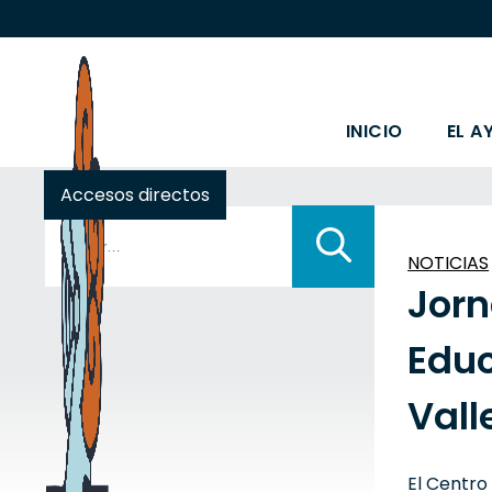
INICIO
EL A
Accesos directos
Buscar:
NOTICIAS
Jorn
Educ
Vall
El Centro 