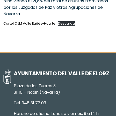
resolviendo el 21,8% del total de asuntos tramitados
por los Juzgados de Paz y otras Agrupaciones de
Navarra.
Cartel OJM Valle Egüés-Huarte
Descarga
AYUNTAMIENTO DEL VALLE DE ELORZ
Plaza de los Fueros 3
31110 – Noáin (Navarra)
Tel. 948 31 72 03
Horario de oficina: Lunes a viernes, 9 a 14 h