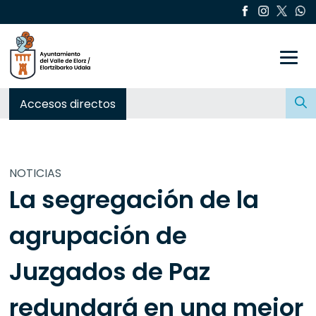
Toggle
Buscar:
Accesos directos
NOTICIAS
La segregación de la
agrupación de
Juzgados de Paz
redundará en una mejor