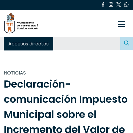
Toggle
Buscar:
Accesos directos
NOTICIAS
Declaración-
comunicación Impuesto
Municipal sobre el
Incremento del Valor de