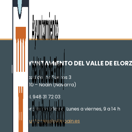
AYUNTAMIENTO DEL VALLE DE ELOR
Plaza de los Fueros 3
31110 – Noáin (Navarra)
Tel. 948 31 72 03
Horario de oficina: Lunes a viernes, 9 a 14 h
ayuntamiento@noain.es