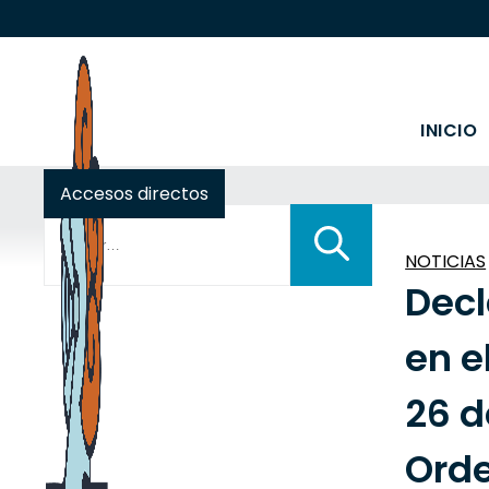
INICIO
Accesos directos
Buscar:
NOTICIAS
Decl
en e
26 d
Orde