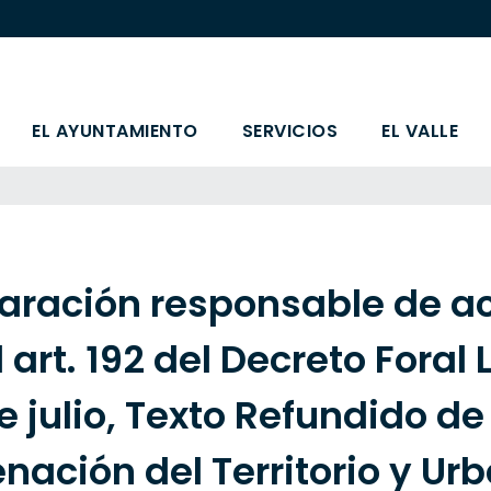
EL AYUNTAMIENTO
SERVICIOS
EL VALLE
aración responsable de a
l art. 192 del Decreto Foral 
e julio, Texto Refundido de 
nación del Territorio y U