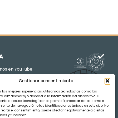
A
enos en YouTube
Gestionar consentimiento
er las mejores experiencias, utilizamos tecnologías como las
ra almacenar y/o acceder a la información del dispositivo. El
ento de estas tecnologías nos permitirá procesar datos como el
ento de navegación o las identificaciones únicas en este sitio. No
 retirar el consentimiento, puede afectar negativamente a ciertas
icas y funciones.