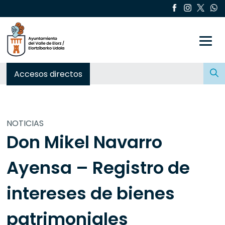
Toggle
Buscar:
Accesos directos
NOTICIAS
Don Mikel Navarro
Ayensa – Registro de
intereses de bienes
patrimoniales