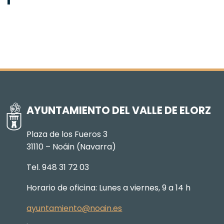
AYUNTAMIENTO DEL VALLE DE ELORZ
Plaza de los Fueros 3
31110 – Noáin (Navarra)
Tel. 948 31 72 03
Horario de oficina: Lunes a viernes, 9 a 14 h
ayuntamiento@noain.es