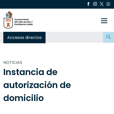
Toggle
Buscar:
Accesos directos
NOTICIAS
Instancia de
autorización de
domicilio