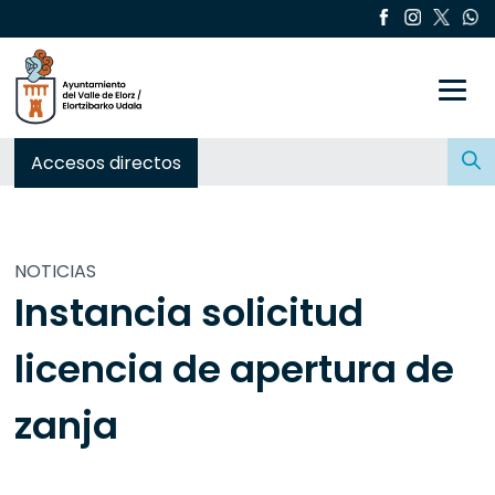
Toggle
Buscar:
Accesos directos
NOTICIAS
Instancia solicitud
licencia de apertura de
zanja